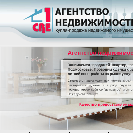
Агентство недвижимос
Занимаемся продажей квартир, п
Подмосковье. Проводим сделки с з
летний опыт работы на рынке услуг 
Стоимость наших услуг при покупке жилья
расторжению сделки, а в ряде случаев
позиционируем себя как "домашнее" агентст
Пожалуйста, звоните!
Качество предоставляемых 