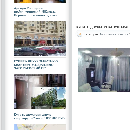
Аренда Ресторана,
пр.Мичуринский. 582 кв.м.
Первый этаж жилого дома.
КУПИТЬ ДВУХКОМНАТНУЮ КВАРТИР
Категория:
Московская область
КУПИТЬ ДВУХКОМНАТНУЮ
КВАРТИРУ М.ЦАРИЦИНО
ЗАГОРЬЕВСКИЙ ПР
Купить двухкомнатную
квартиру в Сочи - 5 000 000 РУБ.