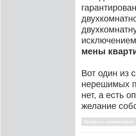
гарантирован
двухкомнатно
двухкомнатну
исключением
мены кварт
Вот один из 
нерешимых п
нет, а есть 
желание собс
Оставить комментарий