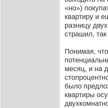
«но») покупа
квартиру и е
разницу двух
страшил, так
Понимая, чт
потенциальны
месяц, и на д
стопроцентно
было предло
квартиры осу
двухкомнатно