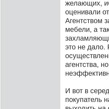
желающих, и
оценивали от
Агентством з
мебели, а та
захламляющих
это не дало.
осуществлен
агентства, н
неэффективн
И вот в сер
покупатель н
выходить на 