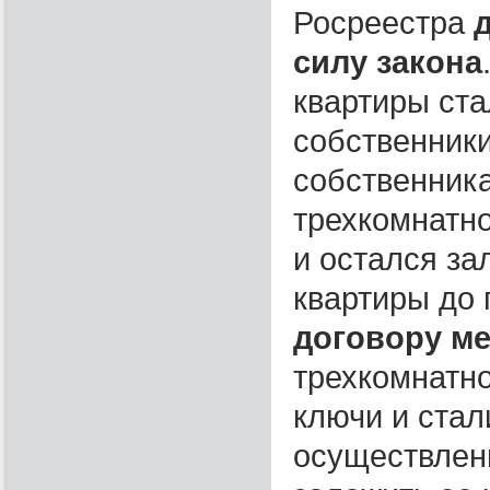
Росреестра
силу закона
квартиры ста
собственники
собственник
трехкомнатно
и остался за
квартиры до 
договору м
трехкомнатно
ключи и стал
осуществлени