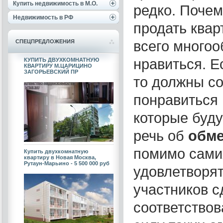
Купить недвижимость в М.О.
редко. Почем
Недвижимость в РФ
продать квар
всего многоо
СПЕЦПРЕДЛОЖЕНИЯ
нравиться. Е
КУПИТЬ ДВУХКОМНАТНУЮ
КВАРТИРУ М.ЦАРИЦИНО
ЗАГОРЬЕВСКИЙ ПР
то должны со
понравиться 
которые буду
речь об
обме
помимо сами
Купить двухкомнатную
квартиру в Новая Москва,
Рутаун-Марьино - 5 500 000 руб
удовлетворя
участников с
соответствов