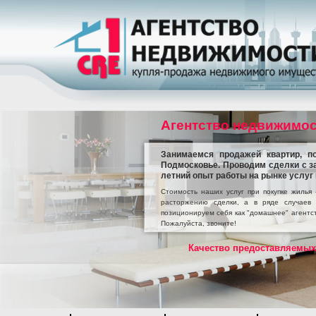
Агентство недвижимос
Занимаемся продажей квартир, п
Подмосковье. Проводим сделки с з
летний опыт работы на рынке услуг 
Стоимость наших услуг при покупке жилья
расторжению сделки, а в ряде случаев
позиционируем себя как "домашнее" агентст
Пожалуйста, звоните!
Качество предоставляемых 