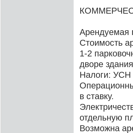
КОММЕРЧЕС
Арендуемая п
Стоимость аре
1-2 парковоч
дворе здани
Налоги: УСН
Операционны
в ставку.
Электричеств
отдельную пл
Возможна ар