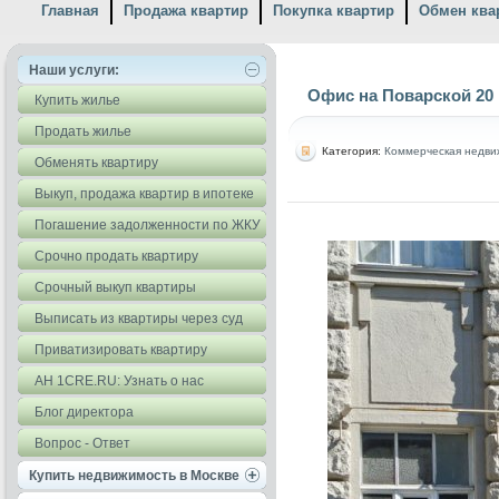
Главная
Продажа квартир
Покупка квартир
Обмен ква
Наши услуги:
Офис на Поварской 20
Купить жилье
Продать жилье
Категория:
Коммерческая недви
Обменять квартиру
Выкуп, продажа квартир в ипотеке
Погашение задолженности по ЖКУ
Срочно продать квартиру
Срочный выкуп квартиры
Выписать из квартиры через суд
Приватизировать квартиру
АН 1CRE.RU: Узнать о нас
Блог директора
Вопрос - Ответ
Купить недвижимость в Москве