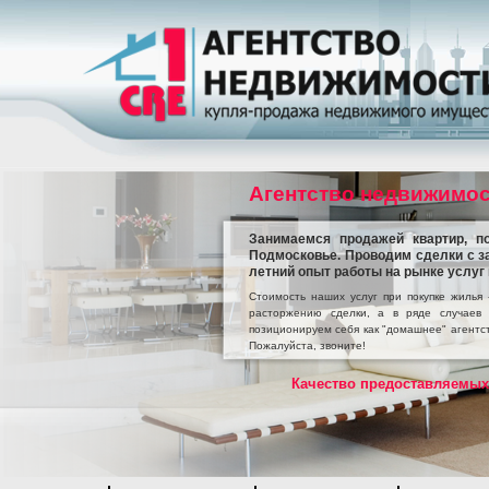
Агентство недвижимос
Занимаемся продажей квартир, п
Подмосковье. Проводим сделки с з
летний опыт работы на рынке услуг 
Стоимость наших услуг при покупке жилья
расторжению сделки, а в ряде случаев
позиционируем себя как "домашнее" агентст
Пожалуйста, звоните!
Качество предоставляемых 